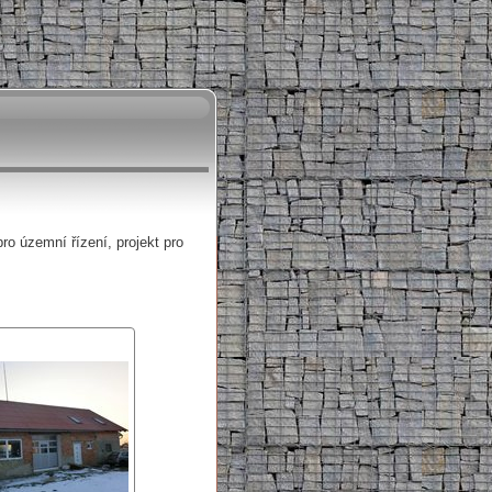
ro územní řízení, projekt pro