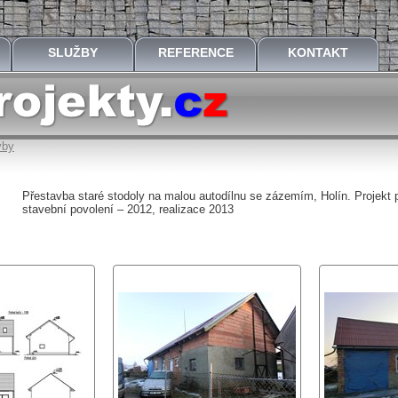
SLUŽBY
REFERENCE
KONTAKT
vby
Přestavba staré stodoly na malou autodílnu se zázemím, Holín. Projekt p
stavební povolení – 2012, realizace 2013