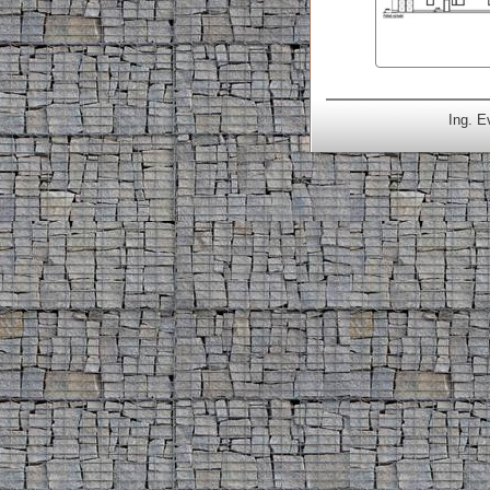
Ing. E