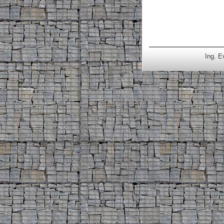
Ing. E